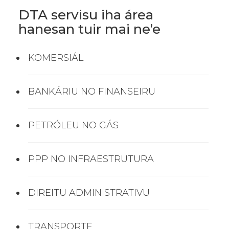
DTA servisu iha área
hanesan tuir mai ne’e
KOMERSIÁL
BANKÁRIU NO FINANSEIRU
PETRÓLEU NO GÁS
PPP NO INFRAESTRUTURA
DIREITU ADMINISTRATIVU
TRANSPORTE