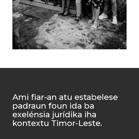
Ami fiar-an atu estabelese
padraun foun ida ba
exelénsia jurídika iha
kontextu Timor-Leste.