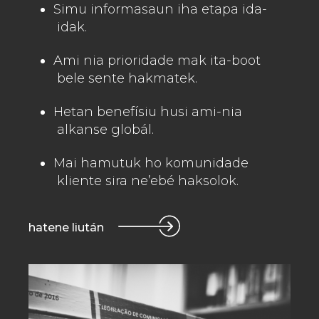
Simu informasaun iha etapa ida-
idak.
Ami nia prioridade mak ita-boot
bele sente hakmatek.
Hetan benefísiu husi ami-nia
alkanse globál.
Mai hamutuk ho komunidade
kliente sira ne’ebé haksolok.
hatene liután